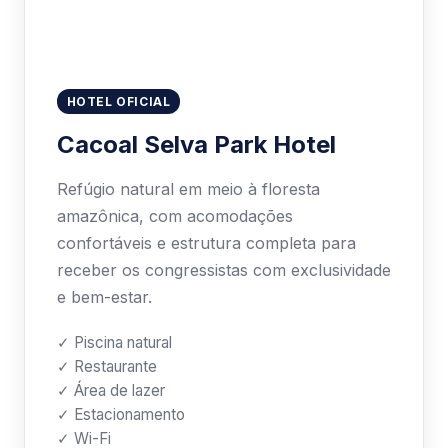
✓ Estacionamento
✓ Wi-Fi
Hotel Oficial na Cidade