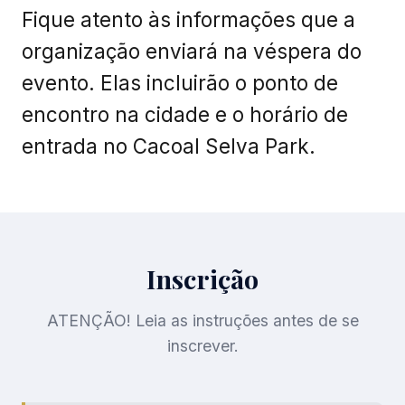
Nossas hospedagens
acontecerão no Cacoal Selva
Park e em Hotéis da Cidade,
com transporte incluso até o
local do congresso.
Os primeiros a se inscreverem,
de acordo com a
disponibilidade, terão
preferência para ficar no
Cacoal Selva Park: