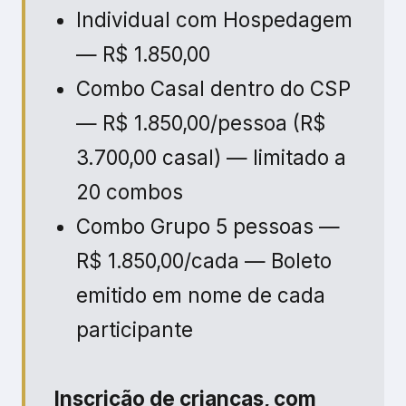
Inscrição de crianças, com
hospedagem.
De 0 à 4 anos não pagam,
De 5 à 10 anos acréscimo de
R$ 570,00.
11 à 13 anos, acréscimo de R$
1.400,00
14 anos acima, inscrição
normal.
Inscrição de crianças, sem
hospedagem.