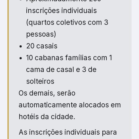
As inscrições individuais para
o Cacoal Selva Park, serão
alocados em quartos coletivos
(3 pessoas).
Não existe possibilidade de
quartos duplo ou individual no
Cacoal Selva Park (exceto
casais dentro das vagas
disponíveis).
Valores:
Individual sem Hospedagem