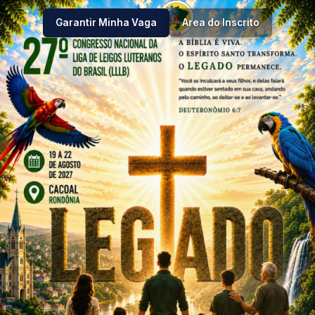
Garantir Minha Vaga
Area do Inscrito