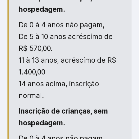
De 0 à 4 anos não pagam.
De 5 à 13 anos: R$ 450,00
De 14 anos acima, valor
integral.
Garantir minha vaga